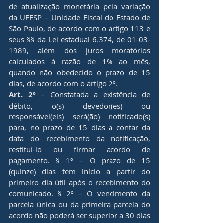
de atualização monetária pela variação 
da UFESP – Unidade Fiscal do Estado de 
São Paulo, de acordo com o artigo 113 e 
seus §§ da Lei estadual 6.374, de 01-03-
1989, além dos juros moratórios 
calculados à razão de 1% ao mês, 
quando não obedecido o prazo de 15 
dias, de acordo com o artigo 2º.
Art. 2º
 – Constatada a existência de 
débito, o(s) devedor(es) ou 
responsável(eis) será(ão) notificado(s) 
para, no prazo de 15 dias a contar da 
data do recebimento da notificação, 
restituí-lo ou firmar acordo de 
pagamento. § 1º – O prazo de 15 
(quinze) dias tem início a partir do 
primeiro dia útil após o recebimento do 
comunicado. § 2º – O vencimento da 
parcela única ou da primeira parcela do 
acordo não poderá ser superior a 30 dias 