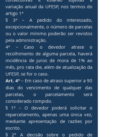
variação anual da UFESP, nos termos do 
artigo 1º
§ 3º – A pedido do interessado, 
excepcionalmente, o número de parcelas 
ou o valor mínimo poderão ser revistos 
pela administração.
4º – Caso o devedor atrase o 
recolhimento de alguma parcela, haverá 
incidência de juros de mora de 1% ao 
mês, pro rata die, além de atualização da 
UFESP, se for o caso.
Art. 4º
 – Em caso de atraso superior a 90 
dias do vencimento de qualquer das 
parcelas, o parcelamento será 
considerado rompido.
§ 1º – O devedor poderá solicitar o 
reparcelamento, apenas uma única vez, 
mediante apresentação de razões por 
escrito.
§ 2º A decisão sobre o pedido de 