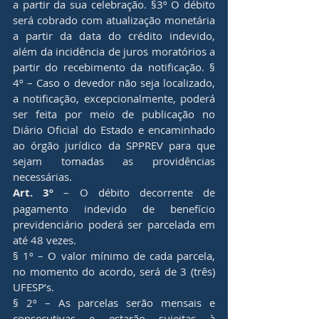
a partir da sua celebração. §3º O débito 
será cobrado com atualização monetária 
a partir da data do crédito indevido, 
além da incidência de juros moratórios a 
partir do recebimento da notificação. § 
4º – Caso o devedor não seja localizado, 
a notificação, excepcionalmente, poderá 
ser feita por meio de publicação no 
Diário Oficial do Estado e encaminhado 
ao órgão jurídico da SPPREV para que 
sejam tomadas as providências 
necessárias.
Art. 3º
 – O débito decorrente de 
pagamento indevido de benefício 
previdenciário poderá ser parcelada em 
até 48 vezes.
§ 1º – O valor mínimo de cada parcela, 
no momento do acordo, será de 3 (três) 
UFESP’s.
§ 2º – As parcelas serão mensais e 
consecutivas e estarão sujeitas à 