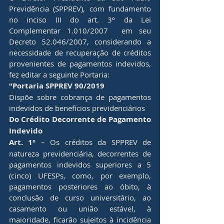
Previdência (SPPREV), com fundamento 
no inciso III do art. 3º da Lei 
Complementar 1.010/2007  em seu 
Decreto 52.046/2007, considerando a 
necessidade de recuperação de créditos 
provenientes de pagamentos indevidos, 
fez editar a seguinte Portaria:
“Portaria SPPREV 90/2019
Dispõe sobre cobrança de pagamentos 
indevidos de benefícios previdenciários
Do Crédito Decorrente de Pagamento 
Indevido
Art. 1º
 – Os créditos da SPPREV de 
natureza previdenciária, decorrentes de 
pagamentos indevidos superiores a 5 
(cinco) UFESPs, como, por exemplo, 
pagamentos posteriores ao óbito, à 
conclusão de curso universitário, ao 
casamento ou união estável, à 
maioridade, ficarão sujeitos à incidência 