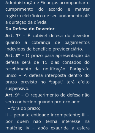
Administração e Finanças acompanhar o 
cumprimento do acordo e manter 
registro eletrônico de seu andamento até 
a quitação da dívida.
Da Defesa do Devedor
Art. 7º
 – É cabível defesa do devedor 
quanto à cobrança de pagamentos 
indevidos de benefício previdenciário.
Art. 8º
 – O prazo para apresentação da 
defesa será de 15 dias contados do 
recebimento da notificação. Parágrafo 
único – A defesa interposta dentro do 
prazo previsto no “caput” terá efeito 
suspensivo.
Art. 9º
 – O requerimento de defesa não 
será conhecido quando protocolado:
I – fora do prazo;
II – perante entidade incompetente; III – 
por quem não tenha interesse na 
matéria; IV – após exaurida a esfera 