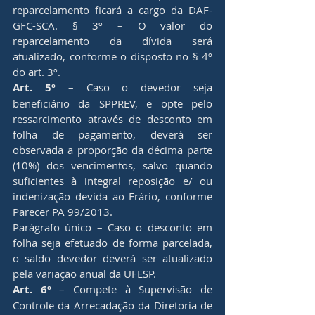
reparcelamento ficará a cargo da DAF-
GFC-SCA. § 3º – O valor do 
reparcelamento da dívida será 
atualizado, conforme o disposto no § 4º 
do art. 3º.
Art. 5º
 – Caso o devedor seja 
beneficiário da SPPREV, e opte pelo 
ressarcimento através de desconto em 
folha de pagamento, deverá ser 
observada a proporção da décima parte 
(10%) dos vencimentos, salvo quando 
suficientes à integral reposição e/ ou 
indenização devida ao Erário, conforme 
Parecer PA 99/2013.
Parágrafo único – Caso o desconto em 
folha seja efetuado de forma parcelada, 
o saldo devedor deverá ser atualizado 
pela variação anual da UFESP.
Art. 6º
 – Compete à Supervisão de 
Controle da Arrecadação da Diretoria de 